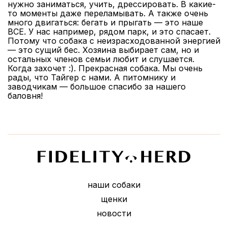
нужно заниматься, учить, дрессировать. В какие-
то моменты даже переламывать. А также очень
много двигаться: бегать и прыгать — это наше
ВСЕ. У нас например, рядом парк, и это спасает.
Потому что собака с неизрасходованной энергией
— это сущий бес. Хозяина выбирает сам, но и
остальных членов семьи любит и слушается.
Когда захочет :). Прекрасная собака. Мы очень
рады, что Тайгер с нами. А питомнику и
заводчикам — большое спасибо за нашего
баловня!
наши собаки
щенки
новости