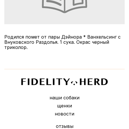
Родился помет от пары Дэйнора * Ванхельсинг с
Внуковского Раздолья. 1 сука. Окрас черный
триколор.
наши собаки
щенки
новости
отзывы