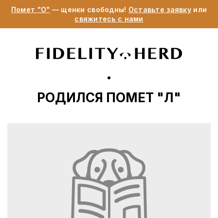
Помет "О"
— щенки свободны!
Оставьте заявку
или
свяжитесь с нами
РОДИЛСЯ ПОМЕТ "Л"