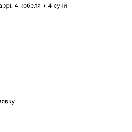
ppi. 4 кобеля + 4 суки
аявку