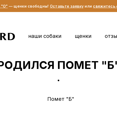
 "О"
— щенки свободны!
Оставьте заявку
или
свяжитесь 
наши собаки
щенки
отз
РОДИЛСЯ ПОМЕТ "Б