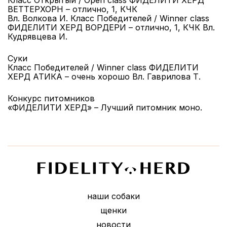
Класс Открытый / Open class ФИДЕЛИТИ ХЕРД
ВЕТТЕРХОРН – отлично, 1, КЧК
Вл. Волкова И. Класс Победителей / Winner class
ФИДЕЛИТИ ХЕРД ВОРДЕРИ – отлично, 1, КЧК Вл.
Кудрявцева И.
Суки
Класс Победителей / Winner class ФИДЕЛИТИ
ХЕРД АТИКА – очень хорошо Вл. Гаврилова Т.
Конкурс питомников
«ФИДЕЛИТИ ХЕРД» – Лучший питомник моно.
наши собаки
щенки
новости