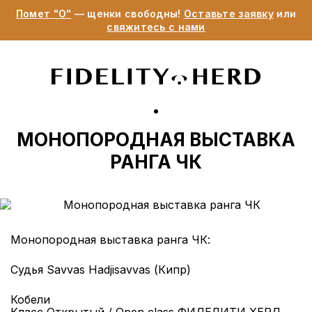
Помет "О"
— щенки свободны!
Оставьте заявку
или
свяжитесь с нами
МОНОПОРОДНАЯ ВЫСТАВКА
РАНГА ЧК
Монопородная выставка ранга ЧК:
Судья Savvas Hadjisavvas (Кипр)
Кобели