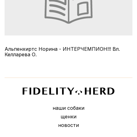
Альпенхиртс Норина - ИНТЕРЧЕМПИОН!!! Вл.
Келларева О.
наши собаки
щенки
новости